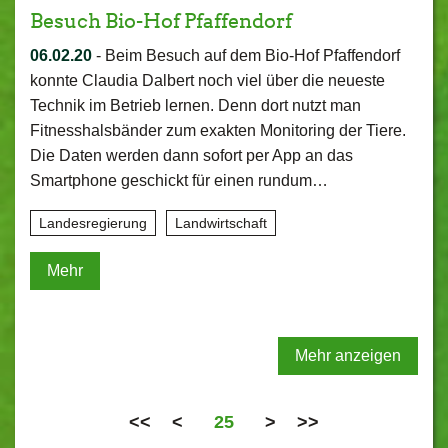
Besuch Bio-Hof Pfaffendorf
06.02.20
-
Beim Besuch auf dem Bio-Hof Pfaffendorf
konnte Claudia Dalbert noch viel über die neueste
Technik im Betrieb lernen. Denn dort nutzt man
Fitnesshalsbänder zum exakten Monitoring der Tiere.
Die Daten werden dann sofort per App an das
Smartphone geschickt für einen rundum…
Landesregierung
Landwirtschaft
Mehr
Mehr anzeigen
<<
<
25
>
>>