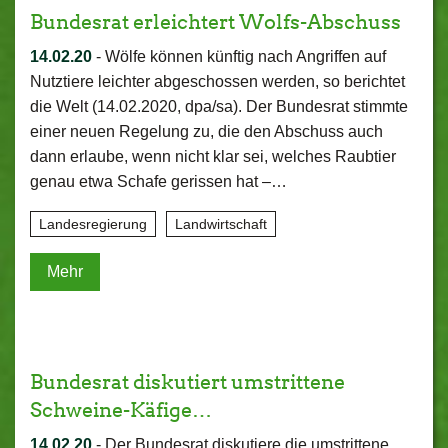
Bundesrat erleichtert Wolfs-Abschuss
14.02.20
-
Wölfe können künftig nach Angriffen auf
Nutztiere leichter abgeschossen werden, so berichtet
die Welt (14.02.2020, dpa/sa). Der Bundesrat stimmte
einer neuen Regelung zu, die den Abschuss auch
dann erlaube, wenn nicht klar sei, welches Raubtier
genau etwa Schafe gerissen hat –…
Landesregierung
Landwirtschaft
Mehr
Bundesrat diskutiert umstrittene
Schweine-Käfige…
14.02.20
-
Der Bundesrat diskutiere die umstrittene