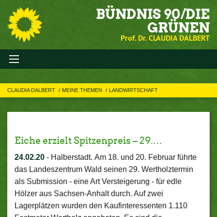
BÜNDNIS 90/DIE
GRÜNEN
Prof. Dr. CLAUDIA DALBERT
CLAUDIA DALBERT
MEINE THEMEN
LANDWIRTSCHAFT
Eiche erzielt Spitzenpreis – 29.…
24.02.20
-
Halberstadt. Am 18. und 20. Februar führte
das Landeszentrum Wald seinen 29. Wertholztermin
als Submission - eine Art Versteigerung - für edle
Hölzer aus Sachsen-Anhalt durch. Auf zwei
Lagerplätzen wurden den Kaufinteressenten 1.110