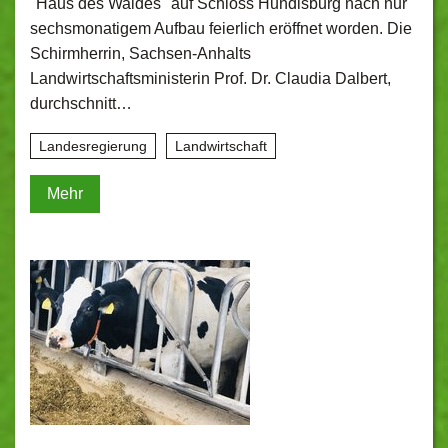
"Haus des Waldes" auf Schloss Hundisburg nach nur
sechsmonatigem Aufbau feierlich eröffnet worden. Die
Schirmherrin, Sachsen-Anhalts
Landwirtschaftsministerin Prof. Dr. Claudia Dalbert,
durchschnitt…
Landesregierung
Landwirtschaft
Mehr