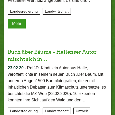
Festmeter Wertholz angeboten. Es sind die…
Landesregierung
Landwirtschaft
Mehr
Buch über Bäume – Hallenser Autor
mischt sich in…
23.02.20
-
Rolf-D. Klodt, ein Autor aus Halle,
veröffentlichte in seinem neuen Buch „Der Baum. Mit
anderen Augen“ 500 Baumfotografien, die er mit
inhaltlichen Debatten zum Klimaschutz untersetzte, so
berichtet die MZ-Web (23.02.2020). 16 Experten
konnten ihre Sicht auf den Wald und den…
Landesregierung
Landwirtschaft
Umwelt