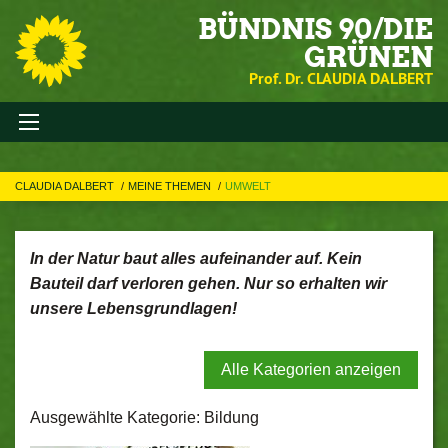
BÜNDNIS 90/DIE
GRÜNEN
Prof. Dr. CLAUDIA DALBERT
CLAUDIA DALBERT
MEINE THEMEN
UMWELT
In der Natur baut alles aufeinander auf. Kein
Bauteil darf verloren gehen. Nur so erhalten wir
unsere Lebensgrundlagen!
Alle Kategorien anzeigen
Ausgewählte Kategorie: Bildung