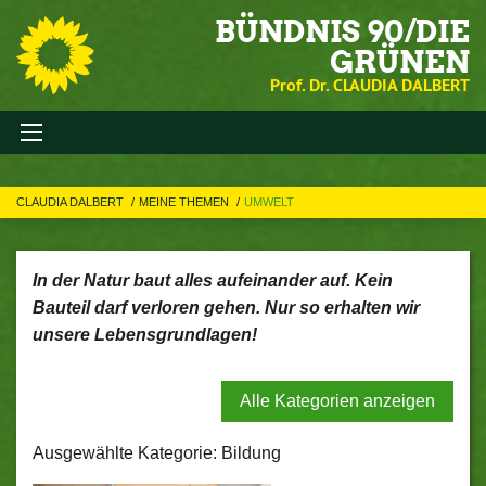
BÜNDNIS 90/DIE
GRÜNEN
Prof. Dr. CLAUDIA DALBERT
CLAUDIA DALBERT
MEINE THEMEN
UMWELT
In der Natur baut alles aufeinander auf. Kein
Bauteil darf verloren gehen. Nur so erhalten wir
unsere Lebensgrundlagen!
Alle Kategorien anzeigen
Ausgewählte Kategorie: Bildung