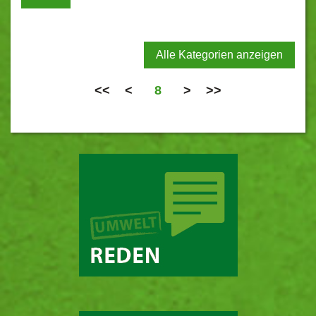
Alle Kategorien anzeigen
<<
<
8
>
>>