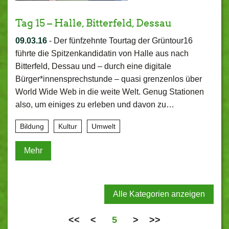
Tag 15 – Halle, Bitterfeld, Dessau
09.03.16
-
Der fünfzehnte Tourtag der Grüntour16
führte die Spitzenkandidatin von Halle aus nach
Bitterfeld, Dessau und – durch eine digitale
Bürger*innensprechstunde – quasi grenzenlos über
World Wide Web in die weite Welt. Genug Stationen
also, um einiges zu erleben und davon zu…
Bildung
Kultur
Umwelt
Mehr
Alle Kategorien anzeigen
<<
<
5
>
>>