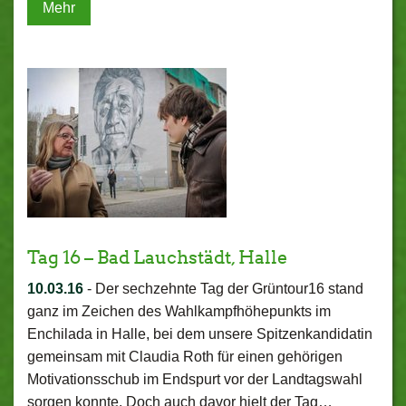
Mehr
Tag 16 – Bad Lauchstädt, Halle
10.03.16
-
Der sechzehnte Tag der Grüntour16 stand
ganz im Zeichen des Wahlkampfhöhepunkts im
Enchilada in Halle, bei dem unsere Spitzenkandidatin
gemeinsam mit Claudia Roth für einen gehörigen
Motivationsschub im Endspurt vor der Landtagswahl
sorgen konnte. Doch auch davor hielt der Tag…