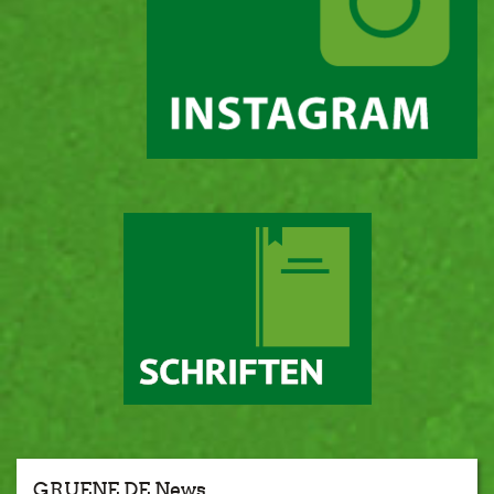
GRUENE.DE News