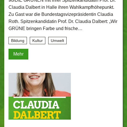
90/DIE GRÜNEN mit ihrer Spitzenkandidatin Prof. Dr.
Claudia Dalbert in Halle ihren Wahlkampfhöhepunkt.
Zu Gast war die Bundestagsvizepräsidentin Claudia
Roth. Spitzenkandidatin Prof. Dr. Claudia Dalbert: „Wir
GRÜNE bringen Farbe und frische…
Bildung
Kultur
Umwelt
Mehr