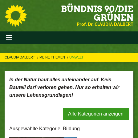
BÜNDNIS 90/DIE
GRÜNEN
Prof. Dr. CLAUDIA DALBERT
CLAUDIA DALBERT
MEINE THEMEN
UMWELT
In der Natur baut alles aufeinander auf. Kein
Bauteil darf verloren gehen. Nur so erhalten wir
unsere Lebensgrundlagen!
Alle Kategorien anzeigen
Ausgewählte Kategorie: Bildung