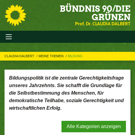
BÜNDNIS 90/DIE
GRÜNEN
Prof. Dr. CLAUDIA DALBERT
CLAUDIA DALBERT
MEINE THEMEN
BILDUNG
Bildungspolitik ist die zentrale Gerechtigkeitsfrage
unseres Jahrzehnts. Sie schafft die Grundlage für
die Selbstbestimmung des Menschen, für
demokratische Teilhabe, soziale Gerechtigkeit und
wirtschaftlichen Erfolg.
Alle Kategorien anzeigen