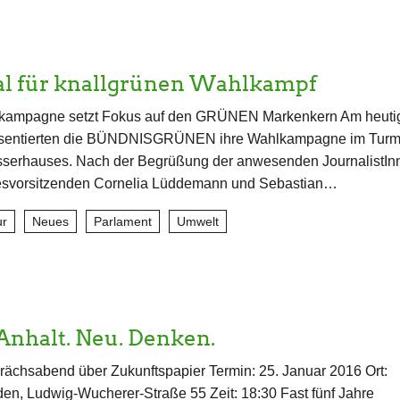
nal für knallgrünen Wahlkampf
kampagne setzt Fokus auf den GRÜNEN Markenkern Am heuti
äsentierten die BÜNDNISGRÜNEN ihre Wahlkampagne im Tur
serhauses. Nach der Begrüßung der anwesenden JournalistIn
esvorsitzenden Cornelia Lüddemann und Sebastian…
ur
Neues
Parlament
Umwelt
Anhalt. Neu. Denken.
ächsabend über Zukunftspapier Termin: 25. Januar 2016 Ort:
n, Ludwig-Wucherer-Straße 55 Zeit: 18:30 Fast fünf Jahre