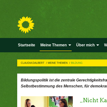
Startseite
Meine Themen
Über mich
W
CLAUDIA DALBERT
MEINE THEMEN
BILDUNG
Bildungspolitik ist die zentrale Gerechtigkeitsf
Selbstbestimmung des Menschen, für demokratisc
„Nicht K