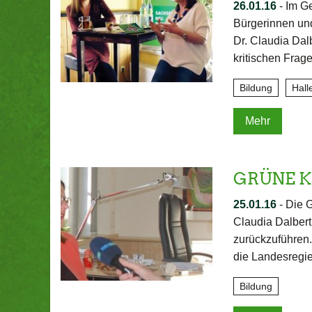
26.01.16
-
Im Ge
Bürgerinnen un
Dr. Claudia Da
kritischen Fra
Bildung
Hall
Mehr
GRÜNE Kri
25.01.16
-
Die G
Claudia Dalbert 
zurückzuführen.
die Landesregi
Bildung