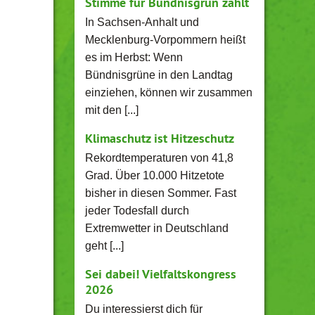
Stimme für Bündnisgrün zählt
In Sachsen-Anhalt und
Mecklenburg-Vorpommern heißt
es im Herbst: Wenn
Bündnisgrüne in den Landtag
einziehen, können wir zusammen
mit den [...]
Klimaschutz ist Hitzeschutz
Rekordtemperaturen von 41,8
Grad. Über 10.000 Hitzetote
bisher in diesen Sommer. Fast
jeder Todesfall durch
Extremwetter in Deutschland
geht [...]
Sei dabei! Vielfaltskongress
2026
Du interessierst dich für