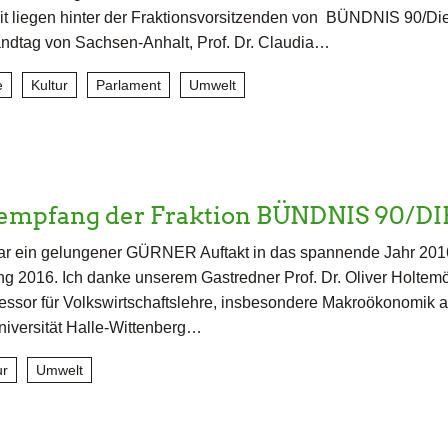
t liegen hinter der Fraktionsvorsitzenden von BÜNDNIS 90/Di
tag von Sachsen-Anhalt, Prof. Dr. Claudia…
e
Kultur
Parlament
Umwelt
empfang der Fraktion BÜNDNIS 90/D
ar ein gelungener GÜRNER Auftakt in das spannende Jahr 201
 2016. Ich danke unserem Gastredner Prof. Dr. Oliver Holtemöl
fessor für Volkswirtschaftslehre, insbesondere Makroökonomik a
niversität Halle-Wittenberg…
ur
Umwelt