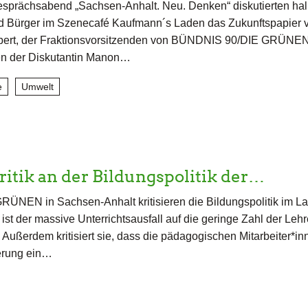
sprächsabend „Sachsen-Anhalt. Neu. Denken“ diskutierten hal
d Bürger im Szenecafé Kaufmann´s Laden das Zukunftspapier v
lbert, der Fraktionsvorsitzenden von BÜNDNIS 90/DIE GRÜNEN
gen der Diskutantin Manon…
e
Umwelt
tik an der Bildungspolitik der…
RÜNEN in Sachsen-Anhalt kritisieren die Bildungspolitik im La
ist der massive Unterrichtsausfall auf die geringe Zahl der Lehr
 Außerdem kritisiert sie, dass die pädagogischen Mitarbeiter*inn
erung ein…