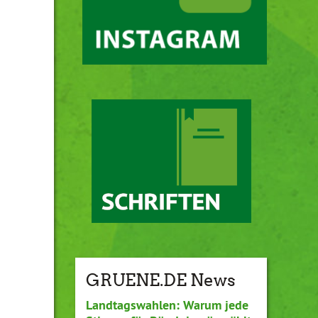
GRUENE.DE News
Landtagswahlen: Warum jede