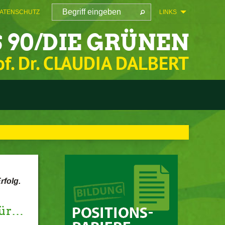
ATENSCHUTZ
LINKS
 90/DIE GRÜNEN
of. Dr. CLAUDIA DALBERT
rfolg.
für…