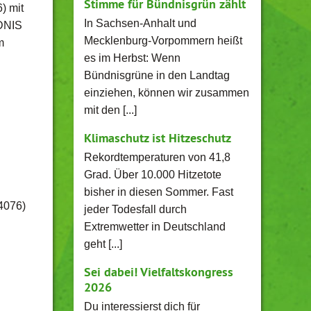
Stimme für Bündnisgrün zählt
) mit
In Sachsen-Anhalt und
NDNIS
Mecklenburg-Vorpommern heißt
m
es im Herbst: Wenn
Bündnisgrüne in den Landtag
einziehen, können wir zusammen
mit den [...]
Klimaschutz ist Hitzeschutz
Rekordtemperaturen von 41,8
Grad. Über 10.000 Hitzetote
bisher in diesen Sommer. Fast
/4076)
jeder Todesfall durch
Extremwetter in Deutschland
geht [...]
Sei dabei! Vielfaltskongress
2026
Du interessierst dich für