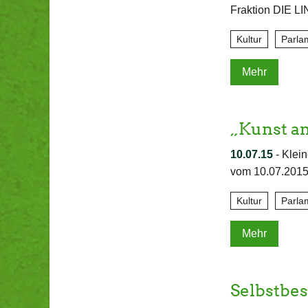
Fraktion DIE L
Kultur
Parla
Mehr
„Kunst a
10.07.15
-
Klein
vom 10.07.2015
Kultur
Parla
Mehr
Selbstbe