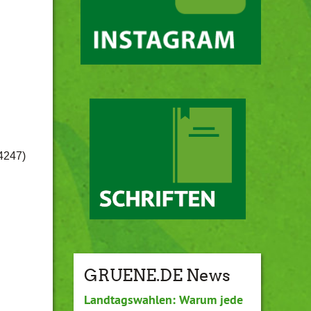
/4247)
GRUENE.DE News
Landtagswahlen: Warum jede