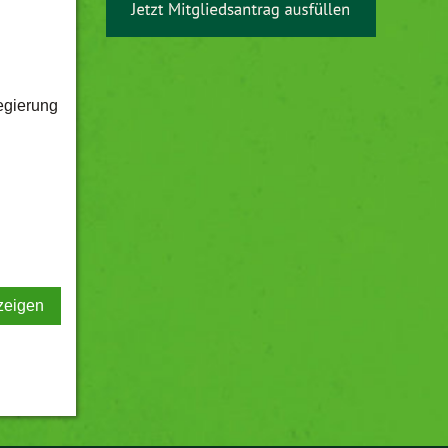
egierung
zeigen