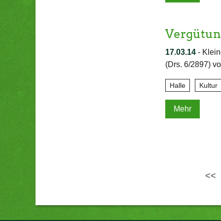
Vergütun
17.03.14
-
Klein
(Drs. 6/2897) v
Halle
Kultur
Mehr
<<