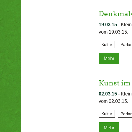
Denkmalv
19.03.15
-
Klein
vom 19.03.15.
Kultur
Parla
Mehr
Kunst im 
02.03.15
-
Klein
vom 02.03.15.
Kultur
Parla
Mehr