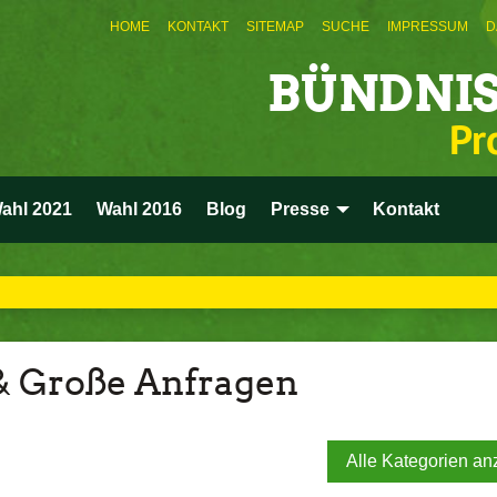
HOME
KONTAKT
SITEMAP
SUCHE
IMPRESSUM
D
BÜNDNIS
Pr
ahl 2021
Wahl 2016
Blog
Presse
Kontakt
& Große Anfragen
Alle Kategorien an