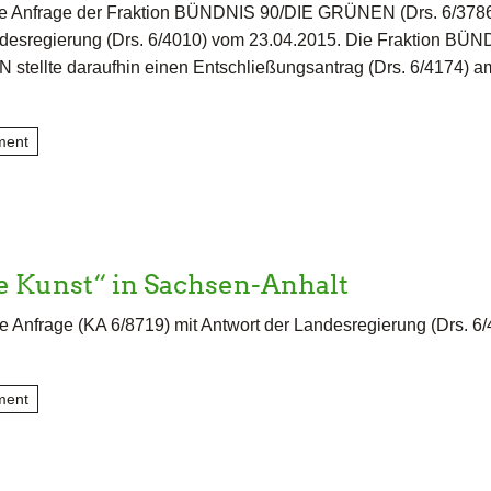
e Anfrage der Fraktion BÜNDNIS 90/DIE GRÜNEN (Drs. 6/3786
ndesregierung (Drs. 6/4010) vom 23.04.2015. Die Fraktion BÜ
tellte daraufhin einen Entschließungsantrag (Drs. 6/4174) a
ment
e Kunst“ in Sachsen-Anhalt
e Anfrage (KA 6/8719) mit Antwort der Landesregierung (Drs. 6
ment