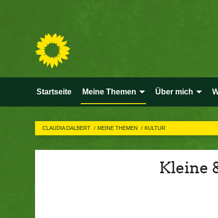
Startseite
Meine Themen
Über mich
W
CLAUDIA DALBERT
MEINE THEMEN
KULTUR
Kleine 