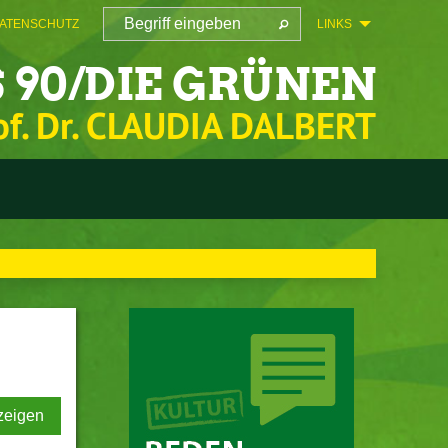
ATENSCHUTZ
LINKS
 90/DIE GRÜNEN
of. Dr. CLAUDIA DALBERT
zeigen