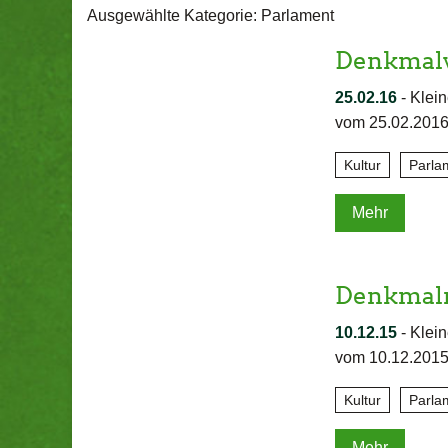
Ausgewählte Kategorie: Parlament
Denkmalv
25.02.16
-
Klein
vom 25.02.2016
Kultur
Parla
Mehr
Denkmalr
10.12.15
-
Klein
vom 10.12.2015
Kultur
Parla
Mehr