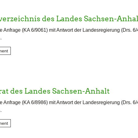
erzeichnis des Landes Sachsen-Anhal
e Anfrage (KA 6/9061) mit Antwort der Landesregierung (Drs. 6
.
ment
at des Landes Sachsen-Anhalt
e Anfrage (KA 6/8986) mit Antwort der Landesregierung (Drs. 6
.
ment