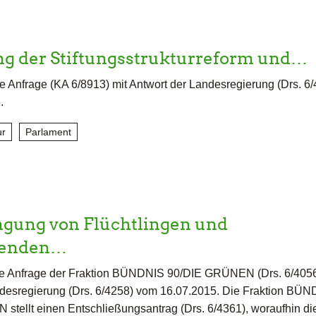
g der Stiftungsstrukturreform und…
e Anfrage (KA 6/8913) mit Antwort der Landesregierung (Drs. 6
.
ur
Parlament
ngung von Flüchtlingen und
henden…
e Anfrage der Fraktion BÜNDNIS 90/DIE GRÜNEN (Drs. 6/4056
ndesregierung (Drs. 6/4258) vom 16.07.2015. Die Fraktion BÜ
tellt einen Entschließungsantrag (Drs. 6/4361), woraufhin di