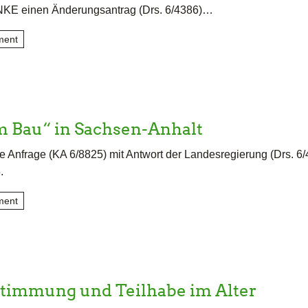
INKE einen Änderungsantrag (Drs. 6/4386)…
ment
m Bau“ in Sachsen-Anhalt
e Anfrage (KA 6/8825) mit Antwort der Landesregierung (Drs. 6
.
ment
stimmung und Teilhabe im Alter