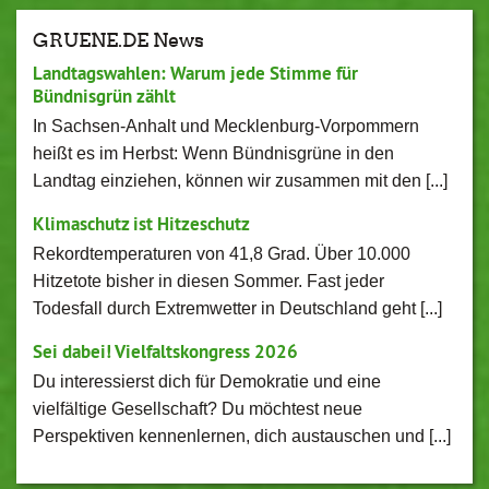
GRUENE.DE News
Landtagswahlen: Warum jede Stimme für
Bündnisgrün zählt
In Sachsen-Anhalt und Mecklenburg-Vorpommern
heißt es im Herbst: Wenn Bündnisgrüne in den
Landtag einziehen, können wir zusammen mit den [...]
Klimaschutz ist Hitzeschutz
Rekordtemperaturen von 41,8 Grad. Über 10.000
Hitzetote bisher in diesen Sommer. Fast jeder
Todesfall durch Extremwetter in Deutschland geht [...]
Sei dabei! Vielfaltskongress 2026
Du interessierst dich für Demokratie und eine
vielfältige Gesellschaft? Du möchtest neue
Perspektiven kennenlernen, dich austauschen und [...]