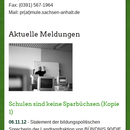
Fax: (0391) 567-1964
Mail: pr(at)mule.sachsen-anhalt.de
Aktuelle Meldungen
Schulen sind keine Sparbüchsen (Kopie
1)
06.11.12
-
Statement der bildungspolitischen
Sprecherin der Landtagsfraktion von BÜNDNIS 90/DIE