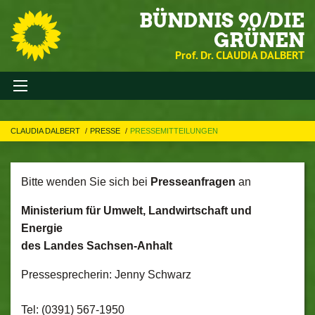
BÜNDNIS 90/DIE
GRÜNEN
Prof. Dr. CLAUDIA DALBERT
CLAUDIA DALBERT
PRESSE
PRESSEMITTEILUNGEN
Bitte wenden Sie sich bei
Presseanfragen
an
Ministerium für Umwelt, Landwirtschaft und
Energie
des Landes Sachsen-Anhalt
Pressesprecherin: Jenny Schwarz
Tel: (0391) 567-1950