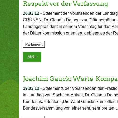
Respekt vor der Verfassung
20.03.12
-
Statement der Vorsitzenden der Landta
GRÜNEN, Dr. Claudia Dalbert, zur Diätenerhöhung: "
Landtagspräsident in seinem Vorschlag für das P
der Diätenkommission orientiert, gebietet es der 
Parlament
Mehr
Joachim Gauck: Werte-Kompa
19.03.12
-
Statements der Vorsitzenden der Fra
im Landtag von Sachsen-Anhalt, Dr. Claudia Dalb
Bundespräsidenten: „Die Wahl Gaucks zum elften 
Bundesversammlung von einer sehr, sehr breiten