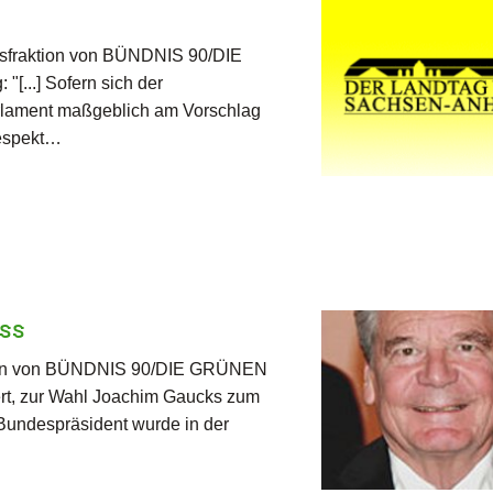
gsfraktion von BÜNDNIS 90/DIE
[...] Sofern sich der
arlament maßgeblich am Vorschlag
Respekt…
ss
ktion von BÜNDNIS 90/DIE GRÜNEN
ert, zur Wahl Joachim Gaucks zum
Bundespräsident wurde in der
…