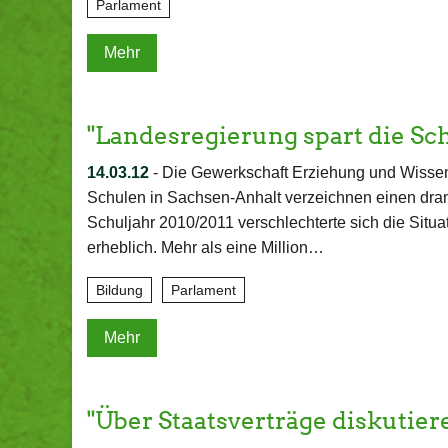
Parlament
Mehr
"Landesregierung spart die Sc
14.03.12
-
Die Gewerkschaft Erziehung und Wissen
Schulen in Sachsen-Anhalt verzeichnen einen drama
Schuljahr 2010/2011 verschlechterte sich die Situa
erheblich. Mehr als eine Million…
Bildung
Parlament
Mehr
"Über Staatsverträge diskutier