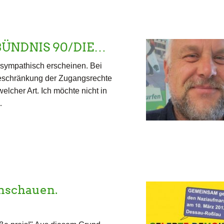
n BÜNDNIS 90/DIE…
 sympathisch erscheinen. Bei
Beschränkung der Zugangsrechte
lcher Art. Ich möchte nicht in
…
nschauen.