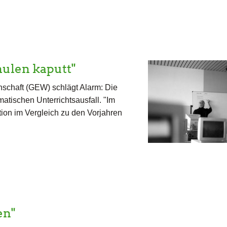
hulen kaputt"
schaft (GEW) schlägt Alarm: Die
tischen Unterrichtsausfall. "Im
tion im Vergleich zu den Vorjahren
en"