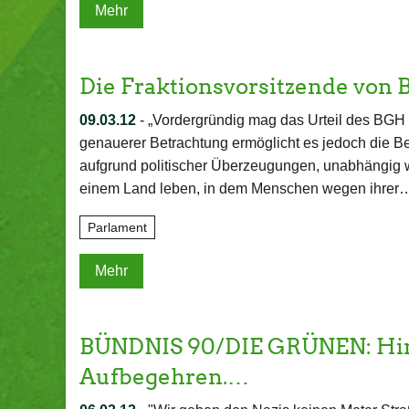
Mehr
Die Fraktionsvorsitzende vo
09.03.12
-
„Vordergründig mag das Urteil des BGH
genauerer Betrachtung ermöglicht es jedoch die 
aufgrund politischer Überzeugungen, unabhängig we
einem Land leben, in dem Menschen wegen ihrer
Parlament
Mehr
BÜNDNIS 90/DIE GRÜNEN: Hi
Aufbegehren.…