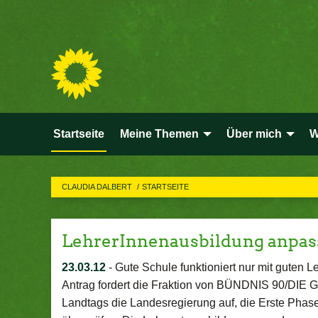
Startseite
Meine Themen
Über mich
W
CLAUDIA DALBERT
STARTSEITE
LehrerInnenausbildung anpas
23.03.12
-
Gute Schule funktioniert nur mit guten 
Antrag fordert die Fraktion von BÜNDNIS 90/DIE 
Landtags die Landesregierung auf, die Erste Phas