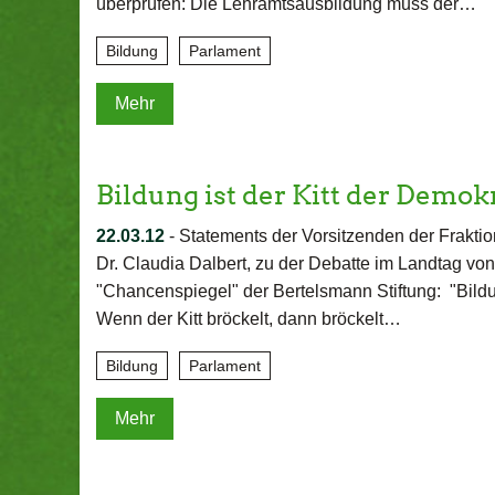
überprüfen: Die Lehramtsausbildung muss der…
Bildung
Parlament
Mehr
Bildung ist der Kitt der Demok
22.03.12
-
Statements der Vorsitzenden der Fra
Dr. Claudia Dalbert, zu der Debatte im Landtag vo
"Chancenspiegel" der Bertelsmann Stiftung: "Bildun
Wenn der Kitt bröckelt, dann bröckelt…
Bildung
Parlament
Mehr