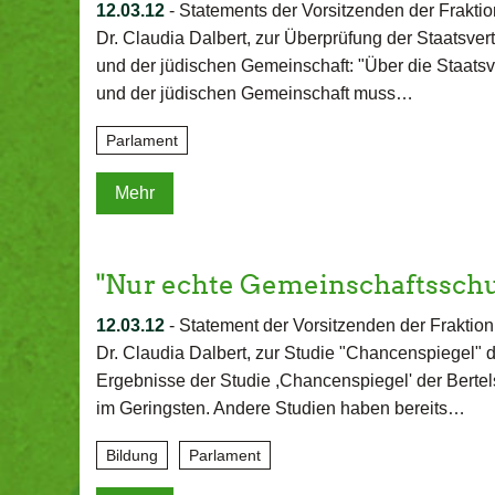
12.03.12
-
Statements der Vorsitzenden der Fra
Dr. Claudia Dalbert, zur Überprüfung der Staatsver
und der jüdischen Gemeinschaft: "Über die Staatsve
und der jüdischen Gemeinschaft muss…
Parlament
Mehr
"Nur echte Gemeinschaftssch
12.03.12
-
Statement der Vorsitzenden der Frak
Dr. Claudia Dalbert, zur Studie "Chancenspiegel" d
Ergebnisse der Studie ,Chancenspiegel' der Bertel
im Geringsten. Andere Studien haben bereits…
Bildung
Parlament